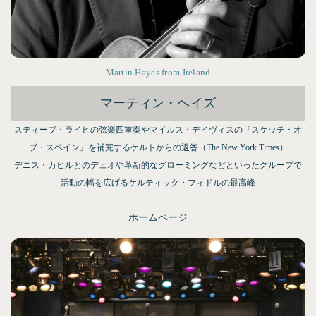
Martin Hayes from Ireland
マーティン・ヘイズ
スティーブ・ライヒの弦楽四重奏やマイルス・デイヴィスの『スケッチ・オ
ブ・スペイン』を補完するケルトからの返答（The New York Times）
デニス・カヒルとのデュオや革新的なグローミングなどといったグループで
活動の幅を広げるケルティック・フィドルの最高峰
ホームページ