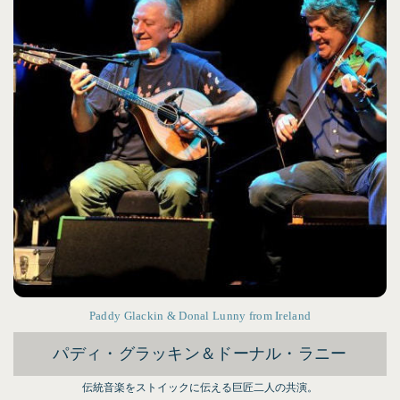
Paddy Glackin & Donal Lunny from Ireland
パディ・グラッキン＆ドーナル・ラニー
伝統音楽をストイックに伝える巨匠二人の共演。