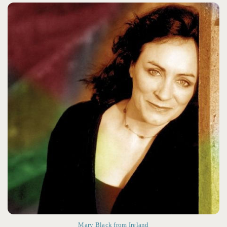
Mary Black from Ireland