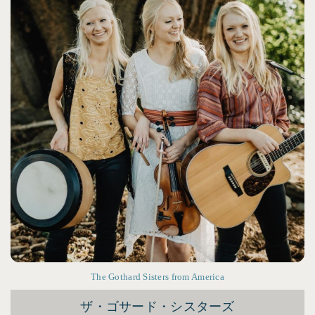
The Gothard Sisters from America
ザ・ゴサード・シスターズ